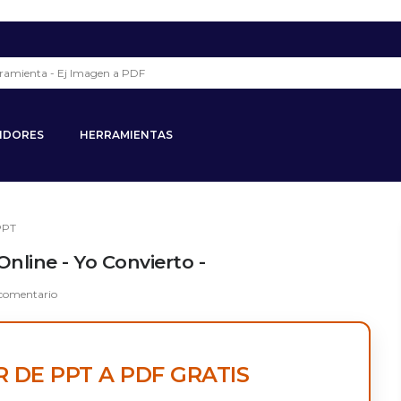
IDORES
HERRAMIENTAS
PPT
Online - Yo Convierto -
 comentario
 DE PPT A PDF GRATIS