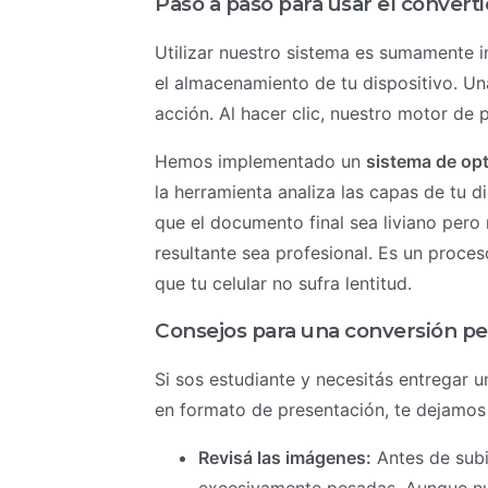
Paso a paso para usar el convert
Utilizar nuestro sistema es sumamente i
el almacenamiento de tu dispositivo. Un
acción. Al hacer clic, nuestro motor de
Hemos implementado un
sistema de op
la herramienta analiza las capas de tu d
que el documento final sea liviano pero 
resultante sea profesional. Es un proce
que tu celular no sufra lentitud.
Consejos para una conversión p
Si sos estudiante y necesitás entregar u
en formato de presentación, te dejamos
Revisá las imágenes:
Antes de subi