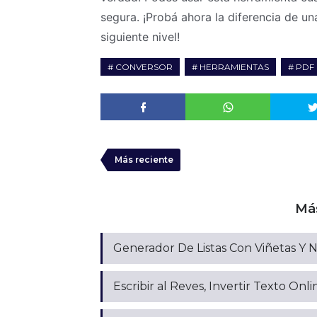
segura. ¡Probá ahora la diferencia de un
siguiente nivel!
CONVERSOR
HERRAMIENTAS
PDF
Más reciente
Má
Generador De Listas Con Viñetas Y 
Escribir al Reves, Invertir Texto Onli