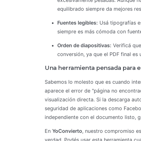
excesivamente pesadas. Aunque nue
equilibrado siempre da mejores res
Fuentes legibles:
Usá tipografías es
siempre es más cómoda con fuente
Orden de diapositivas:
Verificá que
conversión, ya que el PDF final es
Una herramienta pensada para el
Sabemos lo molesto que es cuando inten
aparece el error de "página no encontrad
visualización directa. Si la descarga au
seguridad de aplicaciones como Facebo
independiente con el documento listo, g
En
YoConvierto
, nuestro compromiso es 
verdad. Podés usar esta herramienta cua