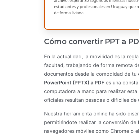
archivo, esperar 30 segundos mientras nuestro s
estudiantes y profesionales en Uruguay que n
de forma liviana.
Cómo convertir PPT a PDF 
En la actualidad, la movilidad es la reg
facultad, trabajando de forma remota de
documentos desde la comodidad de tu c
PowerPoint (PPTX) a PDF
es una consta
computadora a mano para realizar esta 
oficiales resultan pesadas o difíciles d
Nuestra herramienta online ha sido dise
permitiéndote realizar la conversión de f
navegadores móviles como Chrome o el 