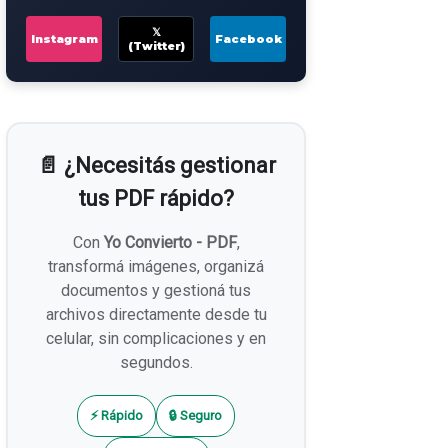
𝕏
Instagram
Facebook
(Twitter)
📄 ¿Necesitás gestionar
tus PDF rápido?
Con
Yo Convierto - PDF
,
transformá imágenes, organizá
documentos y gestioná tus
archivos directamente desde tu
celular, sin complicaciones y en
segundos.
⚡ Rápido
🔒 Seguro