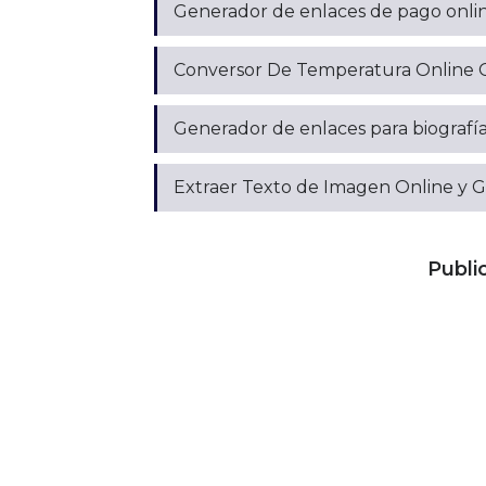
Generador de enlaces de pago onlin
Conversor De Temperatura Online Grat
Generador de enlaces para biografía
Extraer Texto de Imagen Online y Gr
Publi