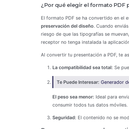
¿Por qué elegir el formato PDF 
El formato PDF se ha convertido en el e
preservación del diseño
. Cuando enviás
riesgo de que las tipografías se muevan
receptor no tenga instalada la aplicación
Al convertir tu presentación a PDF, te a
La compatibilidad sea total:
Se pued
Te Puede Interesar:
Generador de
El peso sea menor:
Ideal para envi
consumir todos tus datos móviles.
Seguridad:
El contenido no se modi