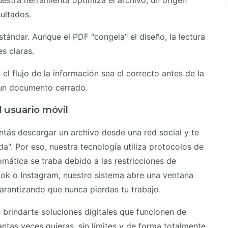
stra herramienta optimiza el archivo, un origen
ultados.
tándar. Aunque el PDF "congela" el diseño, la lectura
s claras.
 el flujo de la información sea el correcto antes de la
 un documento cerrado.
 usuario móvil
tás descargar un archivo desde una red social y te
a". Por eso, nuestra tecnología utiliza protocolos de
tomática se traba debido a las restricciones de
ok o Instagram, nuestro sistema abre una ventana
arantizando que nunca pierdas tu trabajo.
brindarte soluciones digitales que funcionen de
ntas veces quieras, sin límites y de forma totalmente