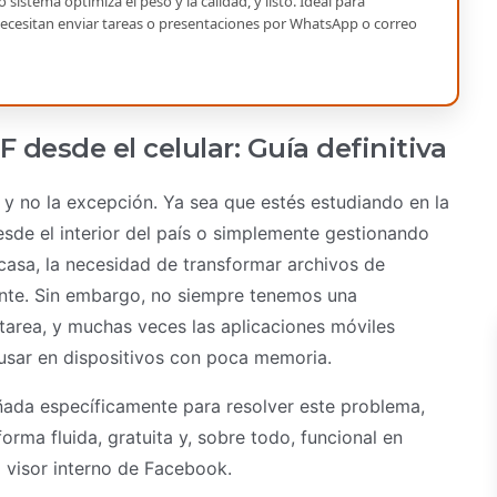
istema optimiza el peso y la calidad, y listo. Ideal para
ecesitan enviar tareas o presentaciones por WhatsApp o correo
desde el celular: Guía definitiva
la y no la excepción. Ya sea que estés estudiando en la
sde el interior del país o simplemente gestionando
asa, la necesidad de transformar archivos de
nte. Sin embargo, no siempre tenemos una
tarea, y muchas veces las aplicaciones móviles
e usar en dispositivos con poca memoria.
ñada específicamente para resolver este problema,
orma fluida, gratuita y, sobre todo, funcional en
visor interno de Facebook.