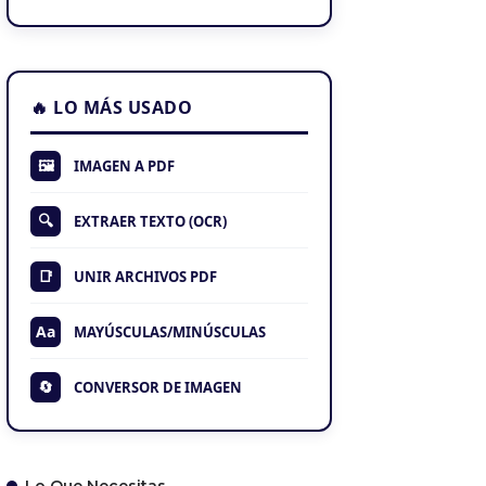
🔥 LO MÁS USADO
🖼️
IMAGEN A PDF
🔍
EXTRAER TEXTO (OCR)
📑
UNIR ARCHIVOS PDF
Aa
MAYÚSCULAS/MINÚSCULAS
🔄
CONVERSOR DE IMAGEN