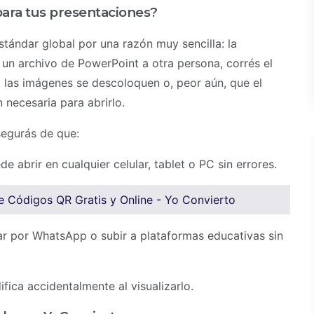
para tus presentaciones?
stándar global por una razón muy sencilla: la
 un archivo de PowerPoint a otra persona, corrés el
, las imágenes se descoloquen o, peor aún, que el
 necesaria para abrirlo.
segurás de que:
e abrir en cualquier celular, tablet o PC sin errores.
 Códigos QR Gratis y Online - Yo Convierto
ar por WhatsApp o subir a plataformas educativas sin
fica accidentalmente al visualizarlo.