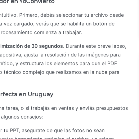
idor en YoConvierto
ntuitivo. Primero, debés seleccionar tu archivo desde
a vez cargado, verás que se habilita un botón de
 procesamiento comienza a trabajar.
timización de 30 segundos
. Durante este breve lapso,
iapositiva, ajusta la resolución de las imágenes para
nítido, y estructura los elementos para que el PDF
so técnico complejo que realizamos en la nube para
erfecta en Uruguay
na tarea, o si trabajás en ventas y enviás presupuestos
 algunos consejos:
r tu PPT, asegurate de que las fotos no sean