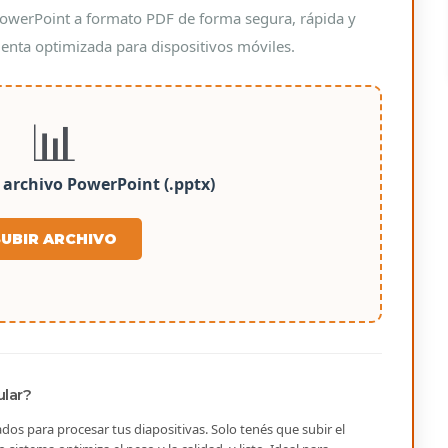
owerPoint a formato PDF de forma segura, rápida y
enta optimizada para dispositivos móviles.
📊
 archivo PowerPoint (.pptx)
SUBIR ARCHIVO
ular?
os para procesar tus diapositivas. Solo tenés que subir el