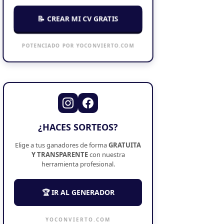
📝 CREAR MI CV GRATIS
POTENCIADO POR YOCONVIERTO.COM
¿HACES SORTEOS?
Elige a tus ganadores de forma
GRATUITA
Y TRANSPARENTE
con nuestra
herramienta profesional.
🏆 IR AL GENERADOR
YOCONVIERTO.COM