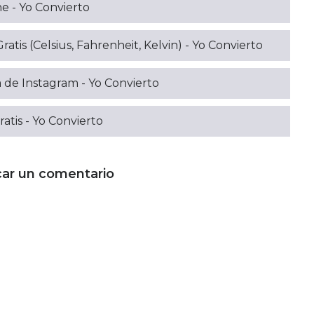
e - Yo Convierto
is (Celsius, Fahrenheit, Kelvin) - Yo Convierto
 de Instagram - Yo Convierto
atis - Yo Convierto
car un comentario